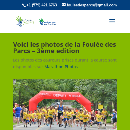
+1 (579) 421 6763
fouleedesparcs@gmail.com
Voici les photos de la Foulée des
Parcs – 3ème edition
Les photos des coureurs prises durant la course sont
disponibles sur
Marathon Photos