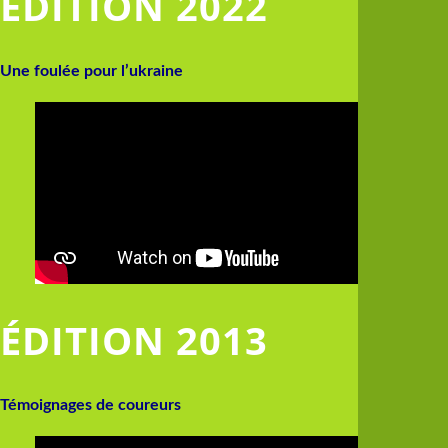
ÉDITION 2022
Une foulée pour l’ukraine
ÉDITION 2013
Témoignages de coureurs