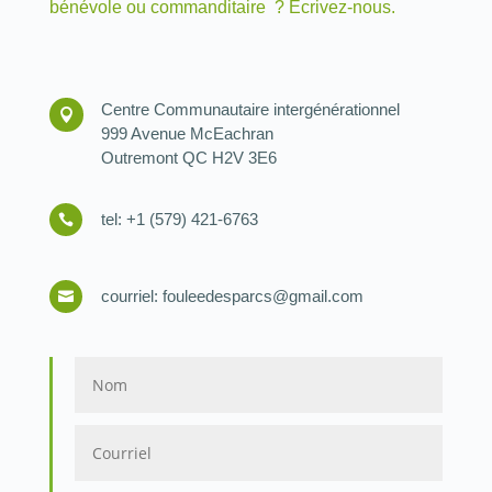
bénévole ou commanditaire ? Écrivez-nous.
Centre Communautaire intergénérationnel

999 Avenue McEachran
Outremont QC H2V 3E6
tel: +1 (579) 421-6763

courriel: fouleedesparcs@gmail.com
