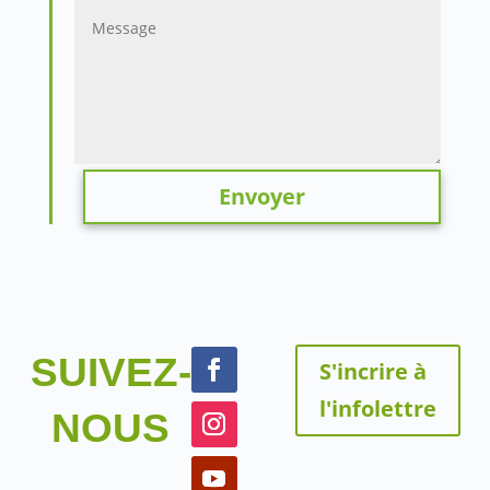
Envoyer
SUIVEZ-
S'incrire à
l'infolettre
NOUS