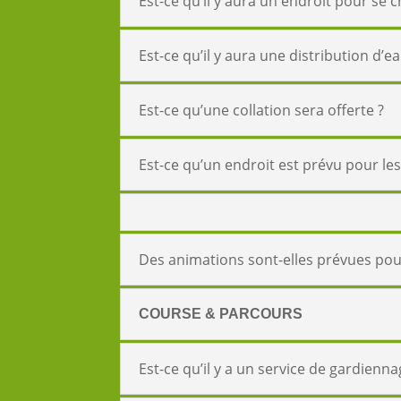
Est-ce qu’il y aura un endroit pour se 
Est-ce qu’il y aura une distribution d’e
Est-ce qu’une collation sera offerte ?
Est-ce qu’un endroit est prévu pour les
Des animations sont-elles prévues pour
COURSE & PARCOURS
Est-ce qu’il y a un service de gardienna