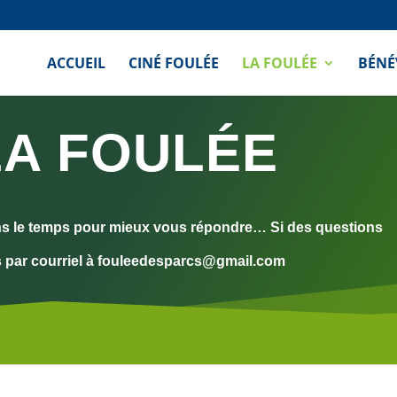
ACCUEIL
CINÉ FOULÉE
LA FOULÉE
BÉNÉ
 LA FOULÉE
ans le temps pour mieux vous répondre…
Si des questions
 par courriel à fouleedesparcs@gmail.com