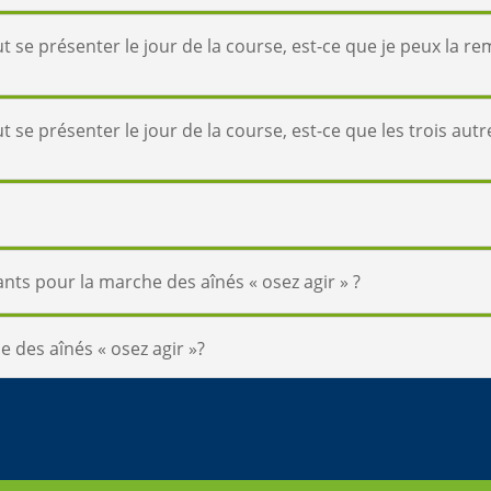
se présenter le jour de la course, est-ce que je peux la r
se présenter le jour de la course, est-ce que les trois au
nts pour la marche des aînés « osez agir » ?
 des aînés « osez agir »?