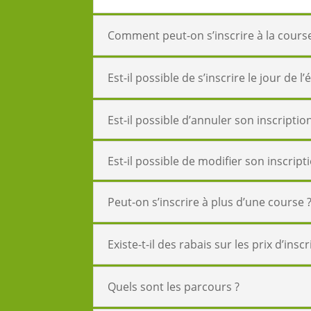
Comment peut-on s’inscrire à la cours
Est-il possible de s’inscrire le jour de 
Est-il possible d’annuler son inscriptio
Est-il possible de modifier son inscript
Peut-on s’inscrire à plus d’une course 
Existe-t-il des rabais sur les prix d’inscr
Quels sont les parcours ?