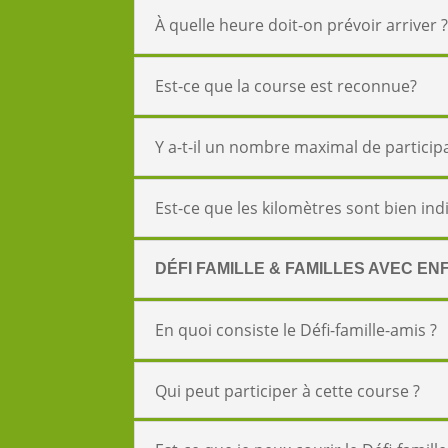
À quelle heure doit-on prévoir arriver 
Est-ce que la course est reconnue?
Y a-t-il un nombre maximal de particip
Est-ce que les kilomètres sont bien in
DÉFI FAMILLE & FAMILLES AVEC EN
En quoi consiste le Défi-famille-amis ?
Qui peut participer à cette course ?