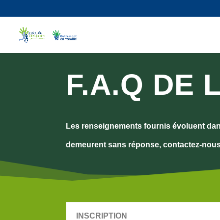
F.A.Q DE
Les renseignements fournis évoluent d
demeurent
s
a
ns
réponse, contactez-nous
INSCRIPTION