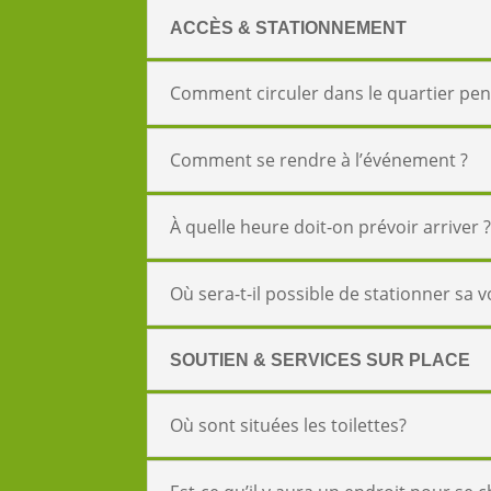
ACCÈS & STATIONNEMENT
Comment circuler dans le quartier pe
Comment se rendre à l’événement ?
À quelle heure doit-on prévoir arriver 
Où sera-t-il possible de stationner sa v
SOUTIEN & SERVICES SUR PLACE
Où sont situées les toilettes?