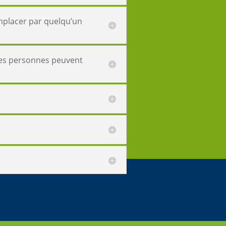
emplacer par quelqu’un
tres personnes peuvent