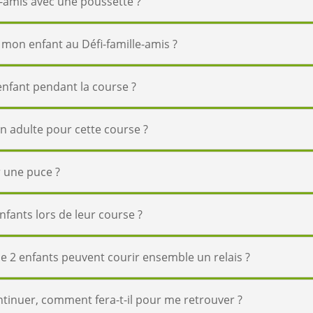
le-amis avec une poussette ?
 mon enfant au Défi-famille-amis ?
nfant pendant la course ?
un adulte pour cette course ?
 une puce ?
fants lors de leur course ?
e 2 enfants peuvent courir ensemble un relais ?
ntinuer, comment fera-t-il pour me retrouver ?