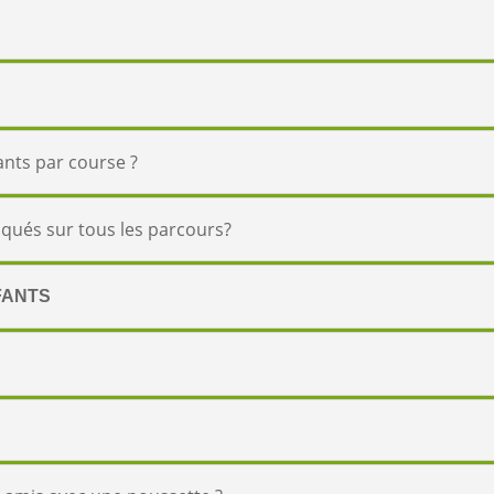
?
ants par course ?
diqués sur tous les parcours?
FANTS