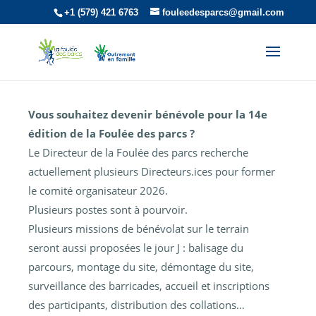
+1 (579) 421 6763
fouleedesparcs@gmail.com
Vous souhaitez être bénévole le jour J ?
Vous souhaitez devenir bénévole pour la 14e
édition de la Foulée des parcs ?
Le Directeur de la Foulée des parcs recherche
actuellement plusieurs Directeurs.ices pour former
le comité organisateur 2026.
Plusieurs postes sont à pourvoir.
Plusieurs missions de bénévolat sur le terrain
seront aussi proposées le jour J : balisage du
parcours, montage du site, démontage du site,
surveillance des barricades, accueil et inscriptions
des participants, distribution des collations…