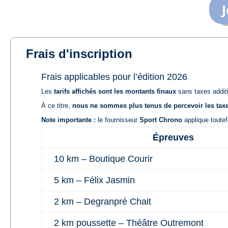
J
Frais d'inscription
Frais applicables pour l’édition 2026
Les
tarifs affichés sont les montants finaux
sans taxes addit
À ce titre,
nous ne sommes plus tenus de percevoir les tax
Note importante :
le fournisseur
Sport Chrono
applique toutef
Épreuves
10 km – Boutique Courir
5 km – Félix Jasmin
2 km – Degranpré Chait
2 km poussette – Théâtre Outremont