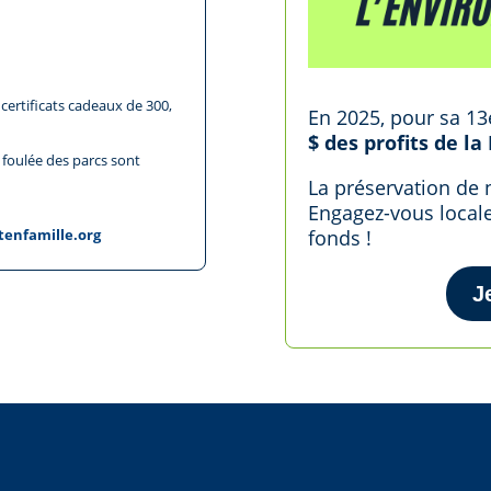
certificats cadeaux de 300,
En 2025, pour sa 13
$
des profits de la
 foulée des parcs sont
La préservation de 
Engagez-vous locale
fonds !
nfamille.org
J