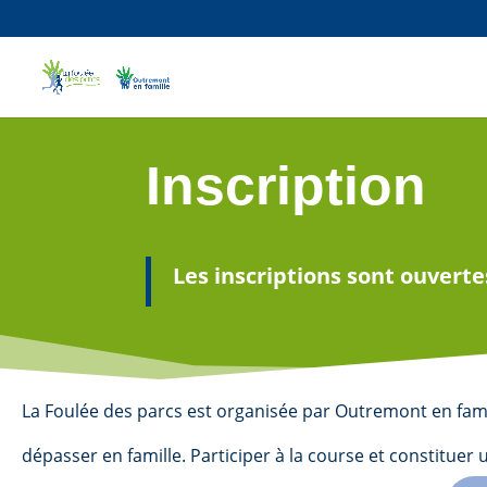
Inscription
Les inscriptions sont ouverte
La Foulée des parcs est organisée par Outremont en fam
dépasser en famille. Participer à la course et constitue