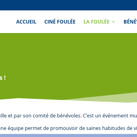
ACCUEIL
CINÉ FOULÉE
LA FOULÉE
BÉNÉ
s !
ille et par son comité de bénévoles. C’est un événement mu
r une équipe permet de promouvoir de saines habitudes de v