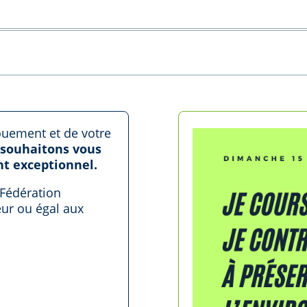
ouement et de votre
 souhaitons vous
nt exceptionnel.
 Fédération
eur ou égal aux