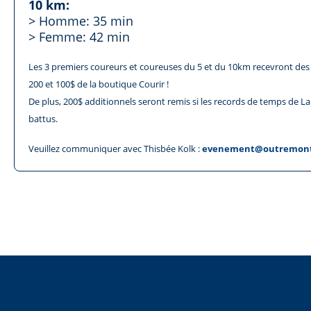
10 km:
> Homme: 35 min
> Femme: 42 min
Les 3 premiers coureurs et coureuses du 5 et du 10km recevront des 
200 et 100$ de la boutique Courir !
De plus, 200$ additionnels seront remis si les records de temps de La
battus.
Veuillez communiquer avec Thisbée Kolk :
evenement@outremonte