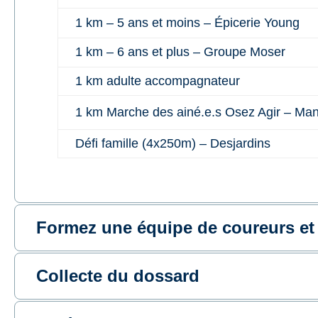
1 km – 5 ans et moins – Épicerie Young
1 km – 6 ans et plus – Groupe Moser
1 km adulte accompagnateur
1 km Marche des ainé.e.s Osez Agir – Man
Défi famille (4x250m) – Desjardins
Formez une équipe de coureurs et 
Collecte du dossard