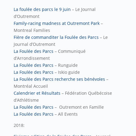
La foulé
e des parcs le 9 juin
– Le Journal
d’Outremont
Family-racing madness at Outremont Park
–
Montreal Families
Fière de commanditer la Foulée des Parcs
– Le
Journal d’Outremont
La Foulée des Parcs
–
Communiqué
d’Arrondissement
La Foulée des Parcs
– Runguide
La Foulée des Parcs
– Iskio guide
La Foulée des Parcs recherche ses bénévoles
–
Montréal Accueil
Calendrier et Résultats
– Fédération Québécoise
d’Athlétisme
La Foulée des Parcs
– Outremont en Famille
La Foulée des Parcs
– All Events
2018: