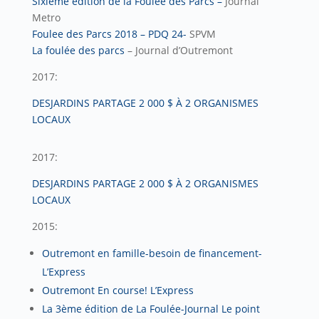
Sixieme edition de la Foulee des Parcs –
Journal
Metro
Foulee des Parcs 2018 – PDQ 24-
SPVM
La foulée des parcs
– Journal d’Outremont
2017:
DESJARDINS PARTAGE 2 000 $ À 2 ORGANISMES
LOCAUX
2017:
DESJARDINS PARTAGE 2 000 $ À 2 ORGANISMES
LOCAUX
2015:
Outremont en famille-besoin de financement-
L’Express
Outremont En course! L’Express
La 3ème édition de La Foulée-Journal Le point