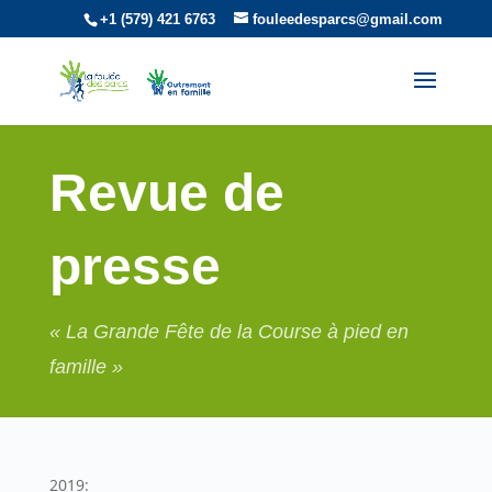
+1 (579) 421 6763
fouleedesparcs@gmail.com
Revue de
presse
« La Grande Fête de la Course à pied en
famille »
2019: